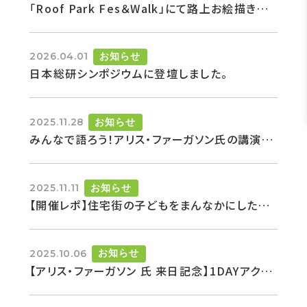
「Roof Park Fes＆Walk」にて路上お絵描きコーナーを実施
2026.04.01
お知らせ
日本総研シンポジウムに登壇しました。
2025.11.28
お知らせ
みんなで語ろう！アリス・ファーガソン氏の講演振り返りイベント
2025.11.11
お知らせ
【開催レポ】住宅街の子どもをまんなかにしたプレイスメイキング ― イギリスPlaying Outの実践から学ぶ
2025.10.06
お知らせ
【アリス・ファーガソン 氏 来日記念】1DAYアクションキャンプ「イギリス × 日本 みちからはじめる、顔の見えるまちづくり」