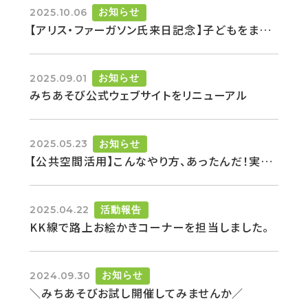
2025.10.06
お知らせ
【アリス・ファーガソン氏来日記念】子どもをまんなかにした住宅街のプレイスメイキング ― イギリス発『Playing Out』の実践から学ぶ
2025.09.01
お知らせ
みちあそび公式ウェブサイトをリニューアル
2025.05.23
お知らせ
【公共空間活用】こんなやり方、あったんだ！実践アイデア紹介
2025.04.22
活動報告
KK線で路上お絵かきコーナーを担当しました。
2024.09.30
お知らせ
＼みちあそびお試し開催してみませんか／