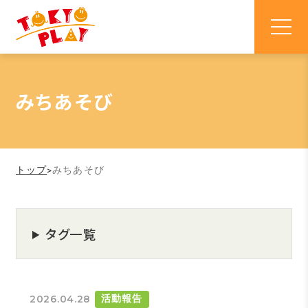
みちあそび
トップ
>
みちあそび
タグ一覧
2026.04.28
活動報告