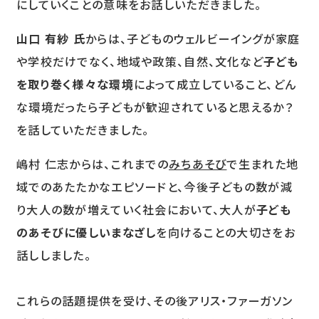
にしていくことの意味をお話しいただきました。
山口 有紗 氏
からは、子どものウェルビーイングが家庭
や学校だけでなく、地域や政策、自然、文化など
子ども
を取り巻く様々な環境
によって成立していること、どん
な環境だったら子どもが歓迎されていると思えるか？
を話していただきました。
嶋村 仁志からは、これまでの
みちあそび
で生まれた地
域でのあたたかなエピソードと、今後子どもの数が減
り大人の数が増えていく社会において、大人が
子ども
のあそびに優しいまなざし
を向けることの大切さをお
話ししました。
これらの話題提供を受け、その後アリス・ファーガソン