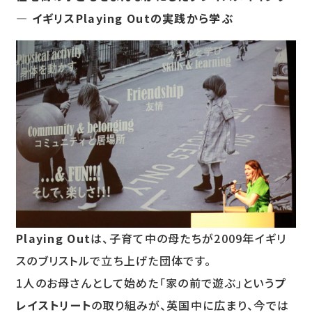
― イギリスPlaying Outの実践から学ぶ
Playing Out
は、子育て中の母たちが2009年イギリ
スのブリストルで立ち上げた団体です。
1人のお母さんとして始めた「家の前で遊ぶ」という
プ
レイストリート
の取り組みが、英国中に広まり、今では