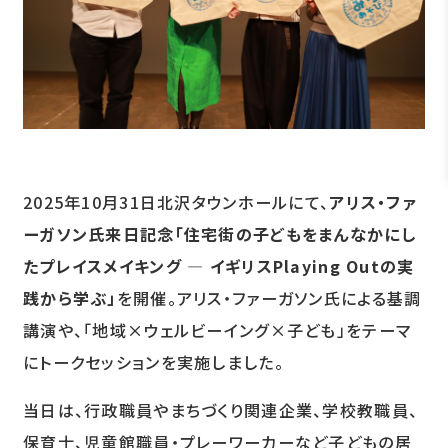
2025年10月31日北沢タウンホールにて、
アリス・ファ
ーガソン氏来日記念「住宅街の子どもをまんなかにし
たプレイスメイキング ― イギリスPlaying Outの実
践から学ぶ」
を開催。アリス・ファーガソン氏による基調
講演や、「地域×ウェルビーイング×子ども」をテーマ
にトークセッションを実施しました。
当日は、行政職員やまちづくり関連企業、学校教職員、
保育士、児童館職員・プレーワーカーなど子どもの居