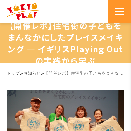
【開催レポ】住宅街の子どもを
まんなかにしたプレイスメイキ
ング ― イギリスPlaying Out
の実践から学ぶ
>
>
トップ
お知らせ
【開催レポ】住宅街の子どもをまんなかにしたプレイスメイキング ― イギリスPlaying Outの実践から学ぶ