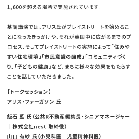
1,600を超える場所で実施されています。
基調講演では、アリス氏がプレイストリートを始めるこ
とになったきっかけや、それが英国中に広がるまでのプ
ロセス、そしてプレイストリートの実施によって
「住みや
すい住宅環境」「市民意識の醸成」「コミュニティづく
り」「子どもの健康」
など、まちに様々な効果をもたらす
ことを話していただきました。
【トークセッション】
アリス・ファーガソン 氏
飯石 藍 氏（公共R不動産編集長・シニアマネージャー
｜株式会社nest 取締役）
山口 有紗 氏（小児科医｜児童精神科医）