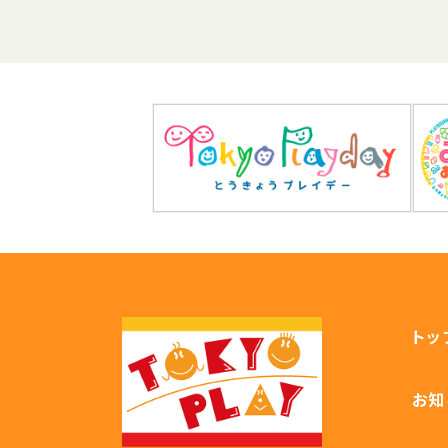
トッ
お知