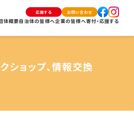
応援する
お問い合わせ
団体概要
自治体の皆様へ
企業の皆様へ
寄付・応援する
クショップ、情報交換