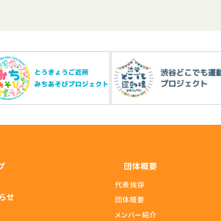
プ
団体概要
代表挨拶
らせ
団体概要
メンバー紹介