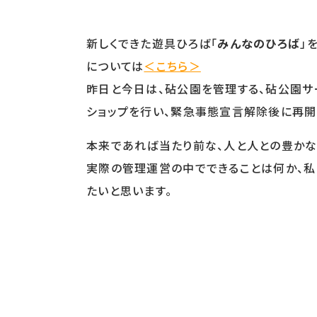
新しくできた遊具ひろば「
みんなのひろば
」
については
＜こちら＞
昨日と今日は、砧公園を管理する、砧公園サ
ショップを行い、緊急事態宣言解除後に再開
本来であれば当たり前な、人と人との豊かな
実際の管理運営の中でできることは何か、私た
たいと思います。