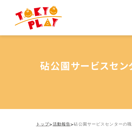
砧公園サービスセン
>
>
トップ
活動報告
砧公園サービスセンターの職