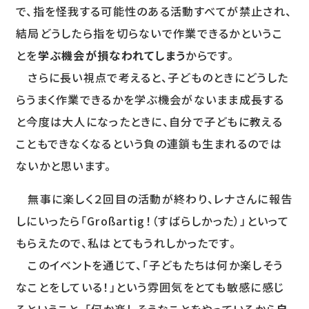
で、指を怪我する可能性のある活動すべてが禁止され、
結局どうしたら指を切らないで作業できるかというこ
とを
学ぶ機会が損なわれてしまう
からです。
さらに長い視点で考えると、子どものときにどうした
らうまく作業できるかを学ぶ機会がないまま成長する
と今度は大人になったときに、自分で子どもに教える
こともできなくなるという負の連鎖も生まれるのでは
ないかと思います。
無事に楽しく２回目の活動が終わり、レナさんに報告
しにいったら「Großartig！（すばらしかった）」といって
もらえたので、私はとてもうれしかったです。
このイベントを通じて、「子どもたちは何か楽しそう
なことをしている！」という雰囲気をとても敏感に感じ
るということ、「何か楽しそうなことをやっているから
自