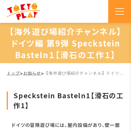
【海外遊び場紹介チャンネル】
ドイツ編 第9弾 Speckstein
Basteln１【滑石の工作１】
>
>
トップ
お知らせ
【海外遊び場紹介チャンネル】ドイツ編 第9弾 Speckstein Basteln１【滑石の工作１】
Speckstein Basteln1【滑石の工
作1】
ドイツの冒険遊び場には、屋内設備があり、壁一面