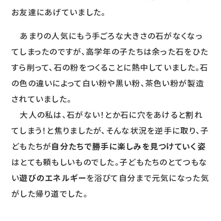
お友達にあげていました。
あまりの人気にもう手ごろな大きさの石がなくなっ
てしまったのですが、高学年の子たちは余った石をひた
すら削って、石の粉をつくることに熱中していました。石
の色の違いによって白い粉や黒い粉、茶色い粉が製造
されていました。
大人の私は、石がない！とか石に穴をあけると割れ
てしまう！と焦りましたが、そんな状況を逆手に取り、子
どもたちが
自分たちで勝手に楽しみを見つけていく姿
はとても頼もしいものでした。子どもたちのとてつもな
い
遊びのエネルギー
を浴びて自分まで元気になった気
がした帰り道でした。