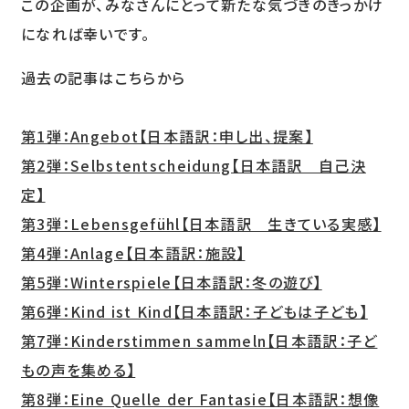
この企画が、みなさんにとって新たな気づきのきっかけ
になれば幸いです。
過去の記事はこちらから
第1弾：Angebot【日本語訳：申し出、提案】
第2弾：Selbstentscheidung【日本語訳 自己決
定】
第3弾：Lebensgefühl【日本語訳 生きている実感】
第4弾：Anlage【日本語訳：施設】
第5弾：Winterspiele【日本語訳：冬の遊び】
第6弾：Kind ist Kind【日本語訳：子どもは子ども】
第7弾：Kinderstimmen sammeln【日本語訳：子ど
もの声を集める】
第8弾：Eine Quelle der Fantasie【日本語訳：想像