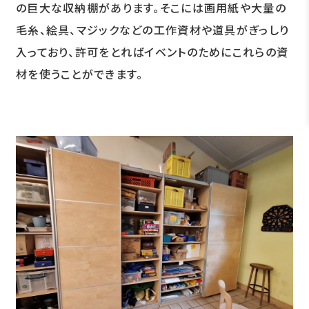
の巨大な収納棚があります。そこには画用紙や大量の
毛糸、絵具、マジックなどの工作資材や道具がぎっしり
入っており、許可をとればイベントのためにこれらの資
材を使うことができます。