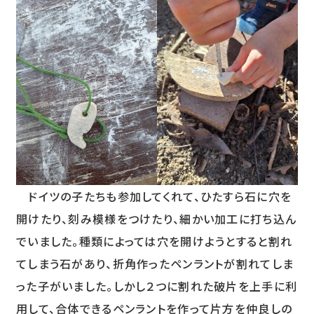
ドイツの子たちも参加してくれて、ひたすら石に穴を
開けたり、刻み模様をつけたり、細かい加工に打ち込ん
でいました。種類によっては穴を開けようとすると割れ
てしまう石があり、折角作ったペンラントが割れてしま
った子がいました。しかし２つに割れた破片を上手に利
用して、合体できるペンラントを作って片方を仲良しの