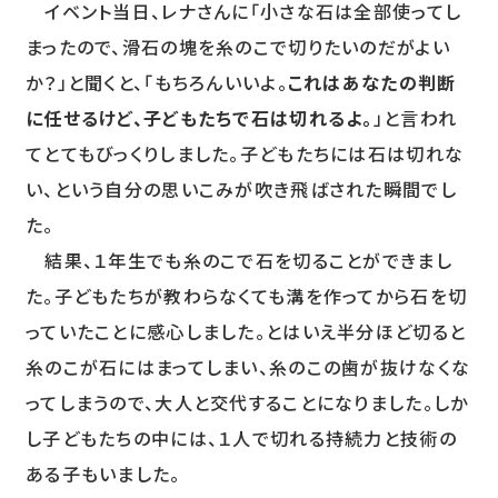
イベント当日、レナさんに「小さな石は全部使ってし
まったので、滑石の塊を糸のこで切りたいのだがよい
か？」と聞くと、「もちろんいいよ。
これはあなたの判断
に任せるけど、子どもたちで石は切れるよ。
」と言われ
てとてもびっくりしました。子どもたちには石は切れな
い、という自分の思いこみが吹き飛ばされた瞬間でし
た。
結果、１年生でも糸のこで石を切ることができまし
た。子どもたちが教わらなくても溝を作ってから石を切
っていたことに感心しました。とはいえ半分ほど切ると
糸のこが石にはまってしまい、糸のこの歯が抜けなくな
ってしまうので、大人と交代することになりました。しか
し子どもたちの中には、１人で切れる持続力と技術の
ある子もいました。