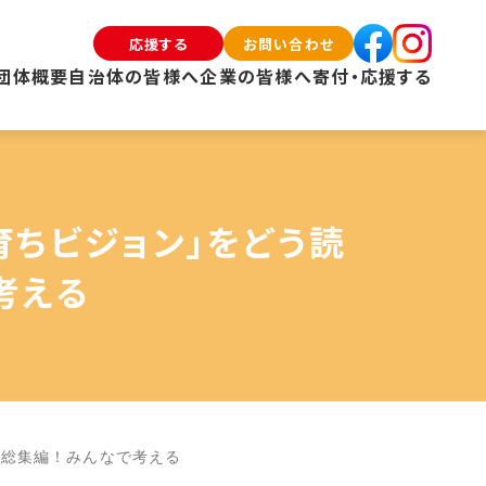
応援する
お問い合わせ
団体概要
自治体の皆様へ
企業の皆様へ
寄付・応援する
育ちビジョン」をどう読
考える
 総集編！みんなで考える