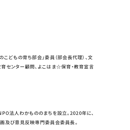
のこどもの育ち部会」委員（部会長代理）、文
教育センター顧問、よこはま☆保育・教育宣言
PO法人わかもののまちを設立。2020年に、
参画及び意見反映専門委員会委員長。