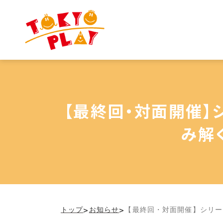
【最終回・対面開催】
み解
>
>
トップ
お知らせ
【最終回・対面開催】シリー