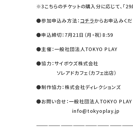
※3こちらのチケットの購入分に応じて、「2
●参加申込み方法：
コチラ
からお申込みくだ
●申込締切：7月21日（月・祝）8:59
●主催：一般社団法人TOKYO PLAY
●協力：サイボウズ株式会社
ソレアドカフェ（カフェ出店）
●制作協力：株式会社ディレクションズ
●お問い合せ：一般社団法人TOKYO PLA
info@tokyoplay.jp
———————————————————————