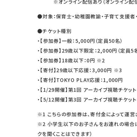
※オンライン配信あり（オンライン配信は
●対象：保育士・幼稚園教諭・子育て支援者
●チケット種別
・【参加券】一般：5,000円（定員50名）
・【参加券】29歳以下限定：2,000円（定員5
・【参加券】18歳以下：0円 ※2
・【寄付】29歳以下応援：3,000円 ※3
・【寄付】TOKYO PLAY応援：1,000円
・【1/29開催】第1回 アーカイブ視聴チケット：
・【5/12開催】第3回 アーカイブ視聴チケット：
※1 こちらの参加券は、寄付金によって運
※2 小学生以下のお子さんをお連れの場合
クを聞くことはできます）