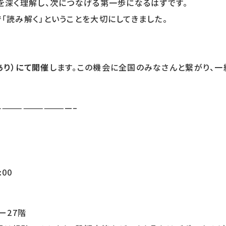
ンを深く理解し、次につなげる第一歩になるはずです。
「読み解く」ということを大切にしてきました。
あり）にて開催
します。この機会に全国のみなさんと繋がり、一
———————————–
:00
ー27階