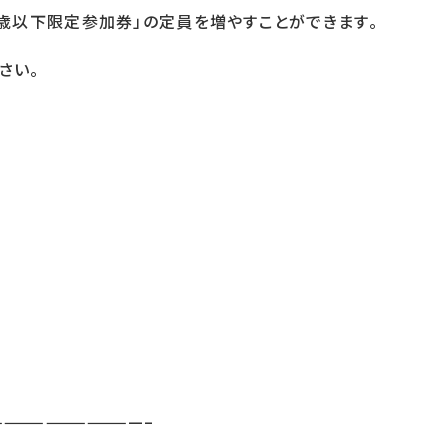
9歳以下限定参加券」の定員を増やすことができます。
さい。
Y
———————————–