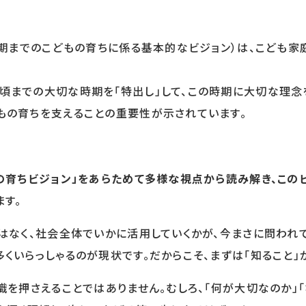
期までのこどもの育ちに係る基本的なビジョン）は、こども家庭
までの大切な時期を「特出し」して、この時期に大切な理念
もの育ちを支えることの重要性が示されています。
月の育ちビジョン」をあらためて多様な視点から読み解き、この
ます。
はなく、社会全体でいかに活用していくかが、今まさに問われて
くいらっしゃるのが現状です。だからこそ、まずは「知ること」
識を押さえることではありません。むしろ、「何が大切なのか」