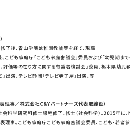
）
修了後、青山学院幼稚園教諭等を経て、現職。
、こども家庭庁「こども家庭審議会」委員および「幼児期まで
、評価等の在り方に関する有識者検討会」委員、栃木県幼児
て」出演、テレビ静岡「テレビ寺子屋」出演、等
 代表理事／株式会社C&Yパートナーズ代表取締役）
社会科学研究科修士課程修了、修士（社会科学）。2015年に、N
表理事。こども家庭庁こども家庭審議会委員、こども・若者