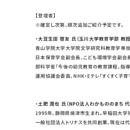
【登壇者】
※確定し次第、順次追加ご紹介予定です。
・
大豆生田 啓友 氏（玉川大学教育学部 教授
青山学院大学大学院文学研究科教育学専攻
日本保育学会副会長、こども環境学会副会長
部科学省「今後の幼児教育の教育課程、指導
運用協議会委員、NHK・Eテレ「すくすく子育
・
土肥 潤也 氏（NPO法人わかもののまち
1995年、静岡県焼津市生まれ。早稲田大学
一般社団法人トリナスを共同創業、現在は代