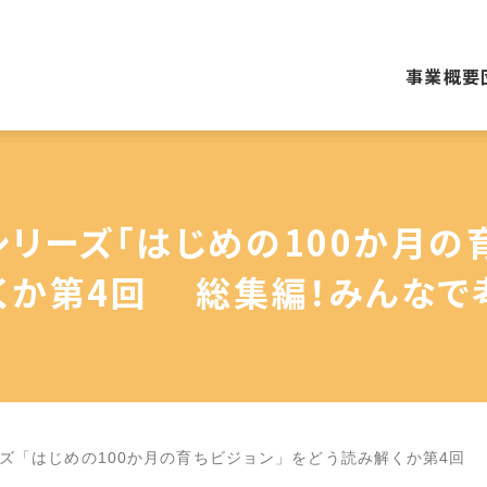
事業概要
シリーズ「はじめの100か月の
くか第4回 総集編！みんなで
ズ「はじめの100か月の育ちビジョン」をどう読み解くか第4回