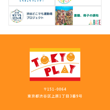
〒151-0064
東京都渋谷区上原1丁目3番9号