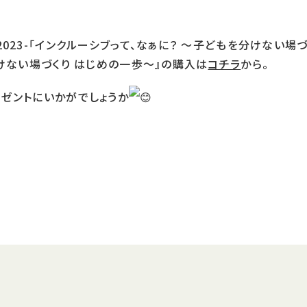
23-「インクルーシブって、なぁに？ 〜子どもを分けない場づ
けない場づくり はじめの一歩〜』の購入は
コチラ
から。
ゼントにいかがでしょうか