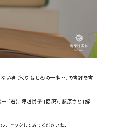
ない場づくり はじめの一歩〜』の書評を書
著), 塚越悦子 (翻訳), 藤原さと (解
ぜひチェックしてみてくださいね。