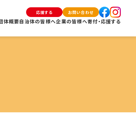
応援する
お問い合わせ
団体概要
自治体の皆様へ
企業の皆様へ
寄付・応援する