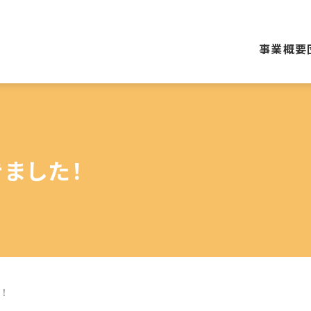
事業概要
ました！
！