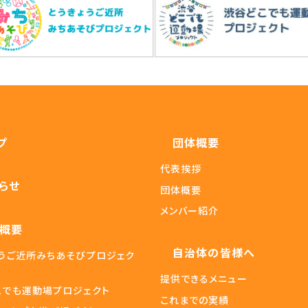
プ
団体概要
代表挨拶
らせ
団体概要
メンバー紹介
概要
自治体の皆様へ
ょうご近所みちあそびプロジェク
提供できるメニュー
こでも運動場プロジェクト
これまでの実績