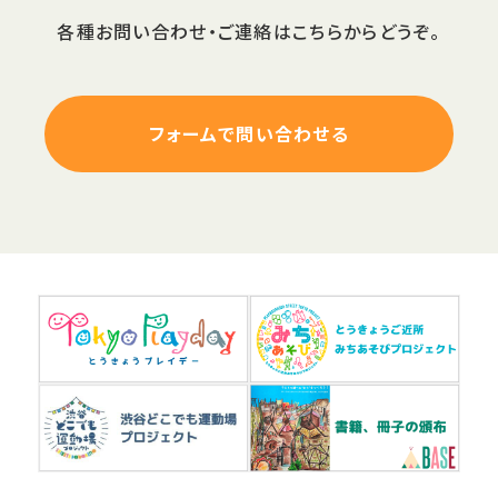
各種お問い合わせ・ご連絡はこちらからどうぞ。
フォームで問い合わせる